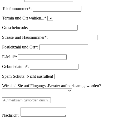
Telefonnummer*:
Termin und Ort wählen...*
Gutscheincode:
Strasse und Hausnummer*:
Postleitzahl und Ort*:
E-Mail*:
Geburtsdatum*:
Spam-Schutz! Nicht ausfüllen!
Wie sind Sie auf Flugangst-Berater aufmerksam geworden?
Nachricht: