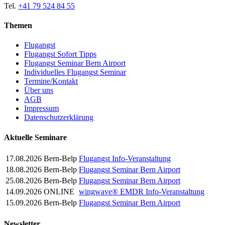
Tel.
+41 79 524 84 55
Themen
Flugangst
Flugangst Sofort Tipps
Flugangst Seminar Bern Airport
Individuelles Flugangst Seminar
Termine/Kontakt
Über uns
AGB
Impressum
Datenschutzerklärung
Aktuelle Seminare
17.08.2026
Bern-Belp
Flugangst Info-Veranstaltung
18.08.2026
Bern-Belp
Flugangst Seminar Bern Airport
25.08.2026
Bern-Belp
Flugangst Seminar Bern Airport
14.09.2026
ONLINE
wingwave® EMDR Info-Veranstaltung
15.09.2026
Bern-Belp
Flugangst Seminar Bern Airport
Newsletter