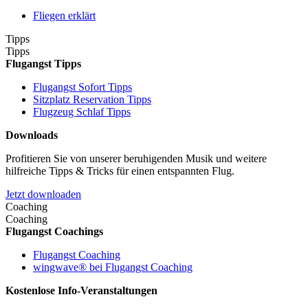
Fliegen erklärt
Tipps
Tipps
Flugangst Tipps
Flugangst Sofort Tipps
Sitzplatz Reservation Tipps
Flugzeug Schlaf Tipps
Downloads
Profitieren Sie von unserer beruhigenden Musik und weitere
hilfreiche Tipps & Tricks für einen entspannten Flug.
Jetzt downloaden
Coaching
Coaching
Flugangst Coachings
Flugangst Coaching
wingwave® bei Flugangst Coaching
Kostenlose Info-Veranstaltungen