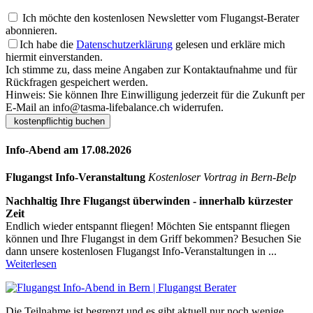
Ich möchte den kostenlosen Newsletter vom Flugangst-Berater
abonnieren.
Ich habe die
Datenschutzerklärung
gelesen und erkläre mich
hiermit einverstanden.
Ich stimme zu, dass meine Angaben zur Kontaktaufnahme und für
Rückfragen gespeichert werden.
Hinweis: Sie können Ihre Einwilligung jederzeit für die Zukunft per
E-Mail an info@tasma-lifebalance.ch widerrufen.
Info-Abend am 17.08.2026
Flugangst Info-Veranstaltung
Kostenloser Vortrag in Bern-Belp
Nachhaltig Ihre Flugangst überwinden - innerhalb kürzester
Zeit
Endlich wieder entspannt fliegen! Möchten Sie entspannt fliegen
können und Ihre Flugangst in dem Griff bekommen? Besuchen Sie
dann unsere kostenlosen Flugangst Info-Veranstaltungen in ...
Weiterlesen
Die Teilnahme ist begrenzt und es gibt aktuell nur noch
wenige