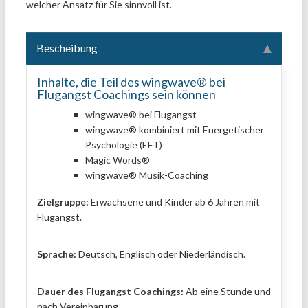
welcher Ansatz für Sie sinnvoll ist.
Bescheibung
Inhalte, die Teil des wingwave® bei
Flugangst Coachings sein können
wingwave® bei Flugangst
wingwave® kombiniert mit Energetischer
Psychologie (EFT)
Magic Words®
wingwave® Musik-Coaching
Zielgruppe:
Erwachsene und Kinder ab 6 Jahren mit
Flugangst.
Sprache:
Deutsch, Englisch oder Niederländisch.
Dauer des Flugangst Coachings:
Ab eine Stunde und
nach Vereinbarung
.