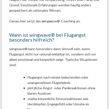
Grund: Emotionale Erfahrungen werden häufig anders
gespeichert als rationales Wissen.
Genau hier setzt das
w
ing
w
ave®-Coaching an.
Wann ist wingwave® bei Flugangst
besonders hilfreich?
wingwave® kann besonders dann sinnvoll sein, wenn
Flugangst nicht nur rational erklärbar ist, sondern sich vor
allem emotional und körperlich zeigt. Typische Situationen
sind:
Flugangst nach einem belastenden oder
unangenehmen Flugerlebnis
plötzliche Angst- oder Panikreaktionen ohne
klaren Auslöser
starke körperliche Stressreaktionen wie
Herzklopfen, Engegefühl oder Unruhe im