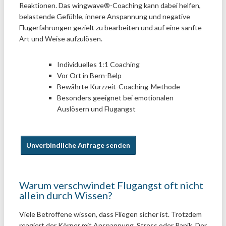
Reaktionen. Das wingwave®-Coaching kann dabei helfen,
belastende Gefühle, innere Anspannung und negative
Flugerfahrungen gezielt zu bearbeiten und auf eine sanfte
Art und Weise aufzulösen.
Individuelles 1:1 Coaching
Vor Ort in Bern-Belp
Bewährte Kurzzeit-Coaching-Methode
Besonders geeignet bei emotionalen
Auslösern und Flugangst
Unverbindliche Anfrage senden
Warum verschwindet Flugangst oft nicht
allein durch Wissen?
Viele Betroffene wissen, dass Fliegen sicher ist. Trotzdem
reagiert der Körper mit Anspannung, Stress oder Panik. Der