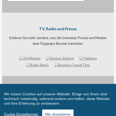
TV, Radio und Presse
Erfahren Sie mehr darüber, was die Schweizer Presse und Medien
über Flugangst-Berater berichten.
© flugangst-berater.com - Powered by Tasma Life Balance 2026 |
All Rights Reserved |
Impressum
|
Datenschutzerklärung
|
Wir nutzen Cookies auf unserer Website. Einige von ihnen sind
Cookie Einstellungen
|
AGB
technisch notwendig, während andere uns helfen, diese Website
und Ihre Erfahrung zu verbessern.
Cookie Einstellungen
Alle akzeptieren