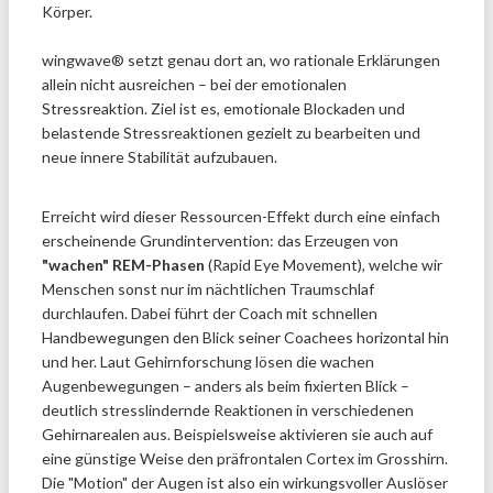
Körper.
wingwave® setzt genau dort an, wo rationale Erklärungen
allein nicht ausreichen – bei der emotionalen
Stressreaktion. Ziel ist es, emotionale Blockaden und
belastende Stressreaktionen gezielt zu bearbeiten und
neue innere Stabilität aufzubauen.
Erreicht wird dieser Ressourcen-Effekt durch eine einfach
erscheinende Grundintervention: das Erzeugen von
"wachen" REM-Phasen
(Rapid Eye Movement), welche wir
Menschen sonst nur im nächtlichen Traumschlaf
durchlaufen. Dabei führt der Coach mit schnellen
Handbewegungen den Blick seiner Coachees horizontal hin
und her. Laut Gehirnforschung lösen die wachen
Augenbewegungen – anders als beim fixierten Blick –
deutlich stresslindernde Reaktionen in verschiedenen
Gehirnarealen aus. Beispielsweise aktivieren sie auch auf
eine günstige Weise den präfrontalen Cortex im Grosshirn.
Die "Motion" der Augen ist also ein wirkungsvoller Auslöser