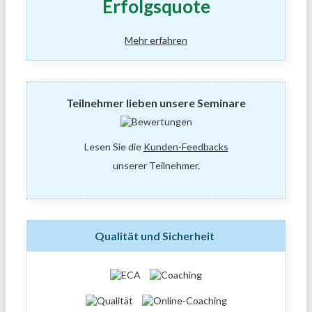
Erfolgsquote
Mehr erfahren
Teilnehmer lieben unsere Seminare
Lesen Sie die
Kunden-Feedbacks
unserer Teilnehmer.
Qualität und Sicherheit