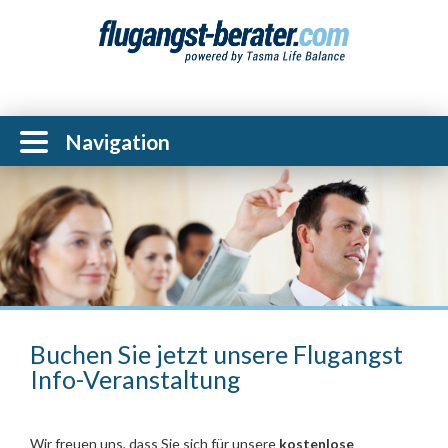
Navigation
Buchen Sie jetzt unsere Flugangst
Info-Veranstaltung
Wir freuen uns, dass Sie sich für unsere
kostenlose