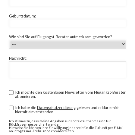
Geburtsdatum:
Wie sind Sie auf Flugangst-Berater aufmerksam geworden?
Nachricht:
Ich möchte den kostenlosen Newsletter vom Flugangst-Berater
abonnieren.
Ich habe die
Datenschutzerklärung
gelesen und erkläre mich
hiermit einverstanden.
Ich stimme zu, dass meine Angaben zur Kontaktaufnahme und für
Rückfragen gespeichert werden.
Hinweis: Sie können Ihre Einwilligung jederzeit für die Zukunft per E-Mail
an info@tasma-lifebalance.ch widerrufen.