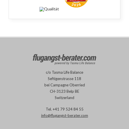
c/o Tasma Life Balance
Seftigenstrasse 118
bei Campagne Oberried
CH-3123 Belp BE
Switzerland
Tel.
+41 79 524 84 55
info@flugangst-berater.com